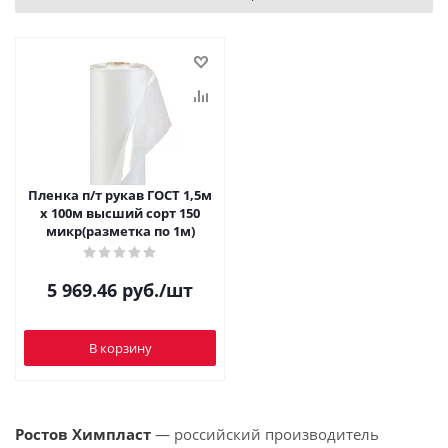
Пленка п/т рукав ГОСТ 1,5м
х 100м высший сорт 150
микр(разметка по 1м)
5 969.46
руб.
/шт
В корзину
Ростов Химпласт
— российский производитель