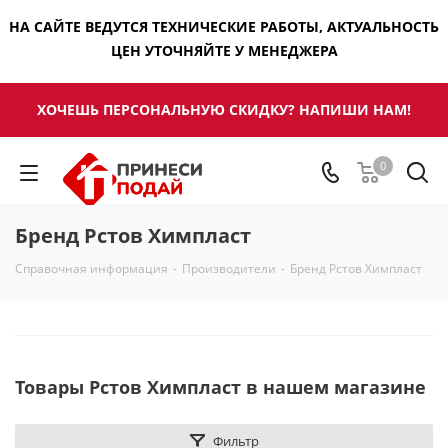
НА САЙТЕ ВЕДУТСЯ ТЕХНИЧЕСКИЕ РАБОТЫ, АКТУАЛЬНОСТЬ
ЦЕН УТОЧНЯЙТЕ У МЕНЕДЖЕРА
ХОЧЕШЬ ПЕРСОНАЛЬНУЮ СКИДКУ? НАПИШИ НАМ!
0
Бренд Рстов Химпласт
Справочная информация
-
Производители
-
Бренд Рстов Химпласт
Товары Рстов Химпласт в нашем магазине
Фильтр