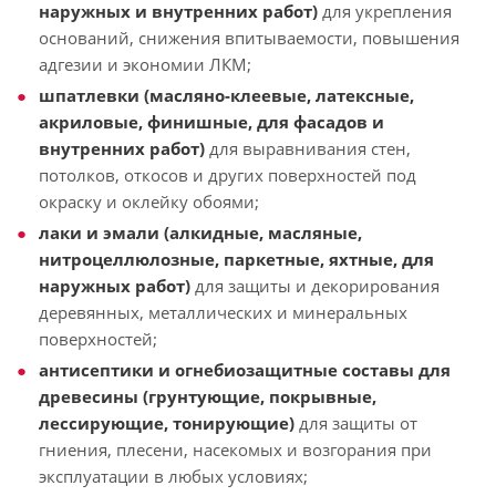
наружных и внутренних работ)
для укрепления
оснований, снижения впитываемости, повышения
адгезии и экономии ЛКМ;
шпатлевки (масляно-клеевые, латексные,
акриловые, финишные, для фасадов и
внутренних работ)
для выравнивания стен,
потолков, откосов и других поверхностей под
окраску и оклейку обоями;
лаки и эмали (алкидные, масляные,
нитроцеллюлозные, паркетные, яхтные, для
наружных работ)
для защиты и декорирования
деревянных, металлических и минеральных
поверхностей;
антисептики и огнебиозащитные составы для
древесины (грунтующие, покрывные,
лессирующие, тонирующие)
для защиты от
гниения, плесени, насекомых и возгорания при
эксплуатации в любых условиях;