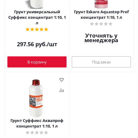
Грунт универсальный
Грунт Eskaro Aquastop Prof
Суффикс концентрат 1:10, 1
концентрат 1:10, 1 л
л
Уточнять у
менеджера
297.56
руб.
/шт
В корзину
Под заказ
Грунт Суффикс Аквапроф
концентрат 1:10, 1 л