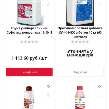
Грунт универсальный
Противоморозная добавка
Суффикс концентрат 1:10, 5
СУФФИКС в бетон 10 кг (60
л
шт/пал)
Уточнять у
менеджера
1 113.60
руб.
/шт
В корзину
Под заказ