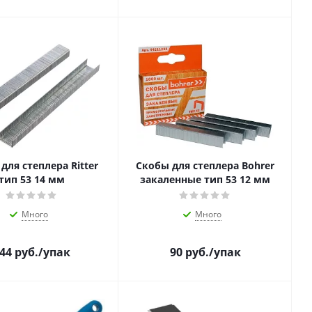
для степлера Ritter
Скобы для степлера Bohrer
тип 53 14 мм
закаленные тип 53 12 мм
Много
Много
44
руб.
/упак
90
руб.
/упак