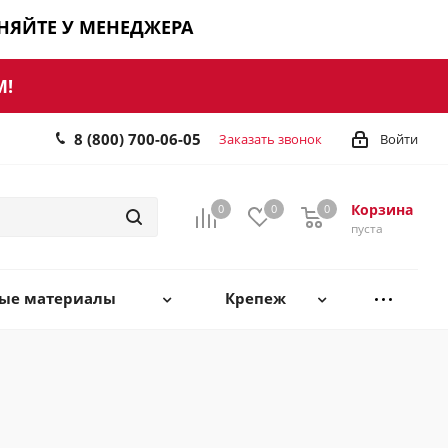
ЧНЯЙТЕ У МЕНЕДЖЕРА
М!
8 (800) 700-06-05
Заказать звонок
Войти
Корзина
0
0
0
0
пуста
ные материалы
Крепеж