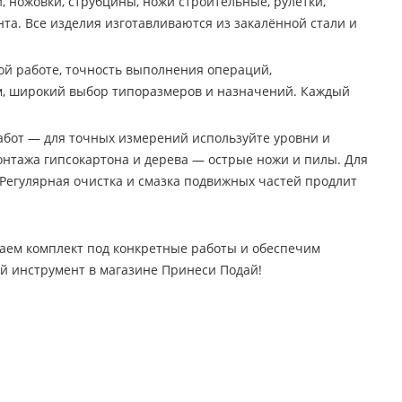
, ножовки, струбцины, ножи строительные, рулетки,
та. Все изделия изготавливаются из закалённой стали и
ой работе, точность выполнения операций,
ам, широкий выбор типоразмеров и назначений. Каждый
абот — для точных измерений используйте уровни и
онтажа гипсокартона и дерева — острые ножи и пилы. Для
 Регулярная очистка и смазка подвижных частей продлит
аем комплект под конкретные работы и обеспечим
й инструмент в магазине Принеси Подай!