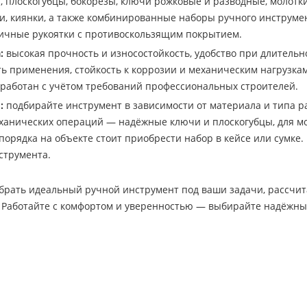
, плоскогубцы, бокорезы, ключи рожковые и разводные, молотки
и, киянки, а также комбинированные наборы ручного инструмен
ичные рукоятки с противоскользящим покрытием.
:
высокая прочность и износостойкость, удобство при длительн
ь применения, стойкость к коррозии и механическим нагрузк
работан с учётом требований профессиональных строителей.
:
подбирайте инструмент в зависимости от материала и типа р
еханических операций — надёжные ключи и плоскогубцы, для м
порядка на объекте стоит приобрести набор в кейсе или сумке.
струмента.
рать идеальный ручной инструмент под ваши задачи, рассчит
. Работайте с комфортом и уверенностью — выбирайте надёжны