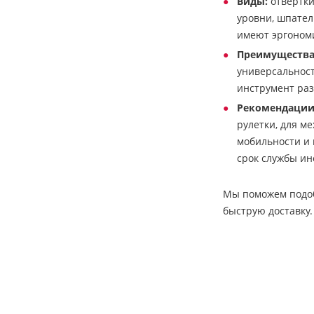
Виды:
отвёртки
уровни, шпател
имеют эргоном
Преимущества
универсальност
инструмент раз
Рекомендации
рулетки, для м
мобильности и 
срок службы ин
Мы поможем подоб
быструю доставку