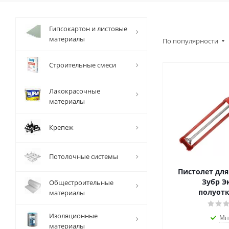
Гипсокартон и листовые
материалы
По популярности
Строительные смеси
Лакокрасочные
материалы
Крепеж
Потолочные системы
Пистолет для
Зубр Э
Общестроительные
полуот
материалы
Изоляционные
Мн
материалы