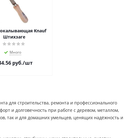
рокалывающая Knauf
Штихзаге
Много
34.56
руб.
/шт
та для строительства, ремонта и профессионального
орт и долговечность при работе с деревом, металлом,
ов, так и для домашних умельцев, ценящих надёжность и