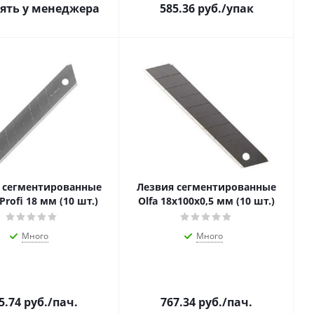
ять у менеджера
585.36
руб.
/упак
 сегментированные
Лезвия сегментированные
Profi 18 мм (10 шт.)
Olfa 18х100х0,5 мм (10 шт.)
Много
Много
5.74
руб.
/пач.
767.34
руб.
/пач.