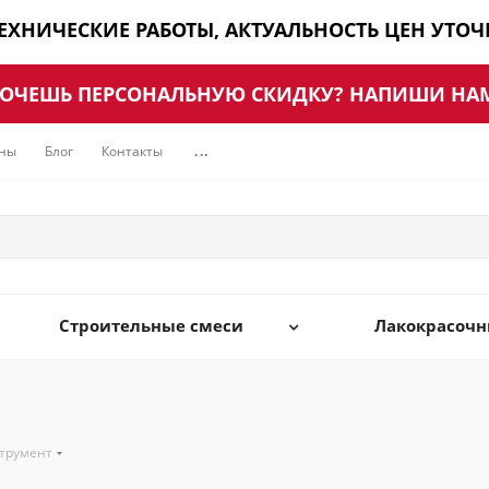
ТЕХНИЧЕСКИЕ РАБОТЫ, АКТУАЛЬНОСТЬ ЦЕН УТО
ОЧЕШЬ ПЕРСОНАЛЬНУЮ СКИДКУ? НАПИШИ НА
ны
Блог
Контакты
...
Строительные смеси
Лакокрасоч
трумент