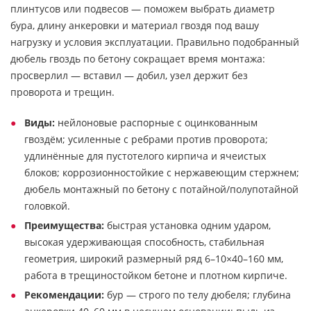
плинтусов или подвесов — поможем выбрать диаметр
бура, длину анкеровки и материал гвоздя под вашу
нагрузку и условия эксплуатации. Правильно подобранный
дюбель гвоздь по бетону сокращает время монтажа:
просверлил — вставил — добил, узел держит без
проворота и трещин.
Виды:
нейлоновые распорные с оцинкованным
гвоздём; усиленные с ребрами против проворота;
удлинённые для пустотелого кирпича и ячеистых
блоков; коррозионностойкие с нержавеющим стержнем;
дюбель монтажный по бетону с потайной/полупотайной
головкой.
Преимущества:
быстрая установка одним ударом,
высокая удерживающая способность, стабильная
геометрия, широкий размерный ряд 6–10×40–160 мм,
работа в трещиностойком бетоне и плотном кирпиче.
Рекомендации:
бур — строго по телу дюбеля; глубина