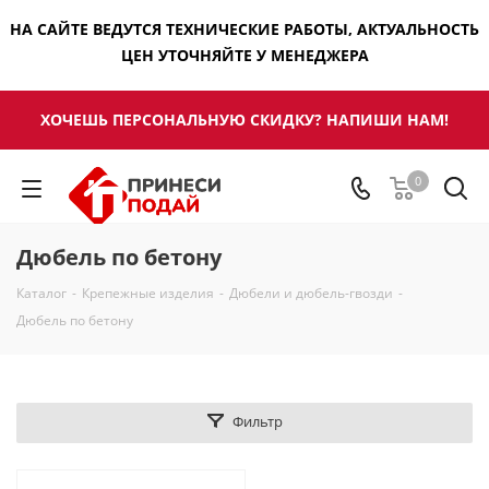
НА САЙТЕ ВЕДУТСЯ ТЕХНИЧЕСКИЕ РАБОТЫ, АКТУАЛЬНОСТЬ
ЦЕН УТОЧНЯЙТЕ У МЕНЕДЖЕРА
ХОЧЕШЬ ПЕРСОНАЛЬНУЮ СКИДКУ? НАПИШИ НАМ!
0
Дюбель по бетону
Каталог
-
Крепежные изделия
-
Дюбели и дюбель-гвозди
-
Дюбель по бетону
Фильтр