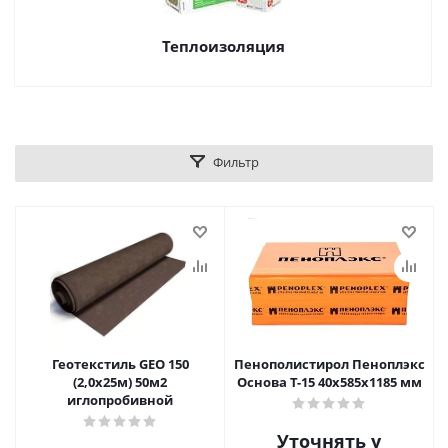
Теплоизоляция
Фильтр
Геотекстиль GEO 150
Пенополистирол Пеноплэкс
(2,0х25м) 50м2
Основа Т-15 40х585х1185 мм
иглопробивной
Уточнять у