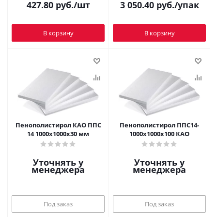
427.80
руб.
/шт
3 050.40
руб.
/упак
В корзину
В корзину
Пенополистирол КАО ППС
Пенополистирол ППС14-
14 1000х1000х30 мм
1000х1000х100 КАО
Уточнять у
Уточнять у
менеджера
менеджера
Под заказ
Под заказ