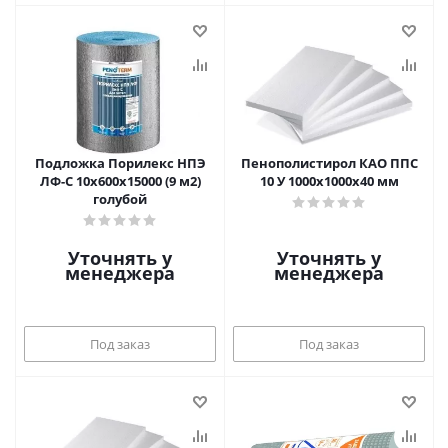
Подложка Порилекс НПЭ
Пенополистирол КАО ППС
ЛФ-С 10х600х15000 (9 м2)
10 У 1000х1000х40 мм
голубой
Уточнять у
Уточнять у
менеджера
менеджера
Под заказ
Под заказ