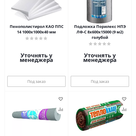
Пенополистирол КАО ППС
Подложка Порилекс НПЭ
14 1000х1000х40 мм
ЛФ-С 8х600х15000 (9 м2)
голубой
Уточнять у
Уточнять у
менеджера
менеджера
Под заказ
Под заказ