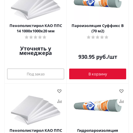
Пенополистирол КАО ППС
Пароизоляция Суффикс В
14 1000х1000х20 мм
(70 м2)
Уточнять у
менеджера
930.95
руб.
/шт
Под заказ
В корзину
Пенополистирол КАО ППС
Гидропароизоляция