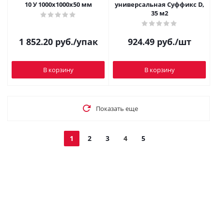
10 У 1000х1000х50 мм
универсальная Суффикс D,
35 м2
1 852.20
руб.
/упак
924.49
руб.
/шт
В корзину
В корзину
Показать еще
1
2
3
4
5