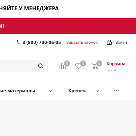
ЧНЯЙТЕ У МЕНЕДЖЕРА
М!
8 (800) 700-06-05
Заказать звонок
Войти
Корзина
0
0
0
0
пуста
ные материалы
Крепеж