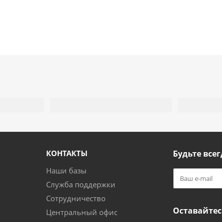
КОНТАКТЫ
Будьте всег
Наши базы
Служба поддержки
Сотрудничество
Оставайтес
Центральный офис