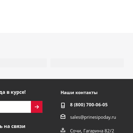
да в курсе!
Наши контакты
8 (800) 700-06-05
sales@prinesipoday.ru
ь на связи
Сочи, Гагарина 82/2