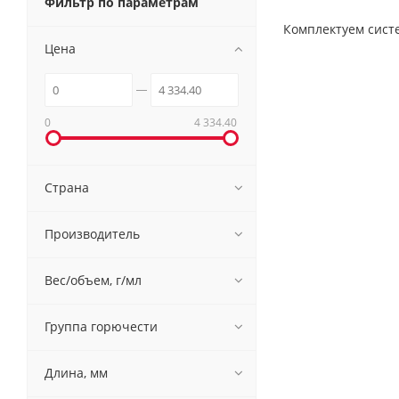
Фильтр по параметрам
Комплектуем систе
Цена
0
4 334.40
Страна
Производитель
Вес/объем, г/мл
Группа горючести
Длина, мм