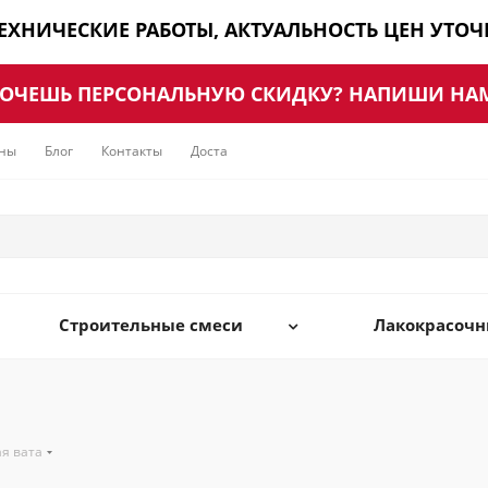
ТЕХНИЧЕСКИЕ РАБОТЫ, АКТУАЛЬНОСТЬ ЦЕН УТО
ОЧЕШЬ ПЕРСОНАЛЬНУЮ СКИДКУ? НАПИШИ НА
ны
Блог
Контакты
Доставка
Строительные смеси
Лакокрасоч
я вата