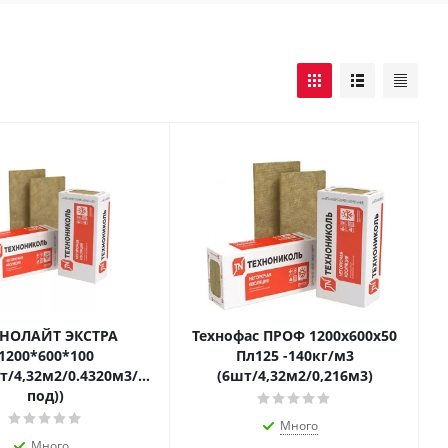
ХНОЛАЙТ ЭКСТРА
Технофас ПРОФ 1200х600х50
1200*600*100
Пл125 -140кг/м3
т/4,32м2/0.4320м3/16уп
(6шт/4,32м2/0,216м3)
под))
Много
Много