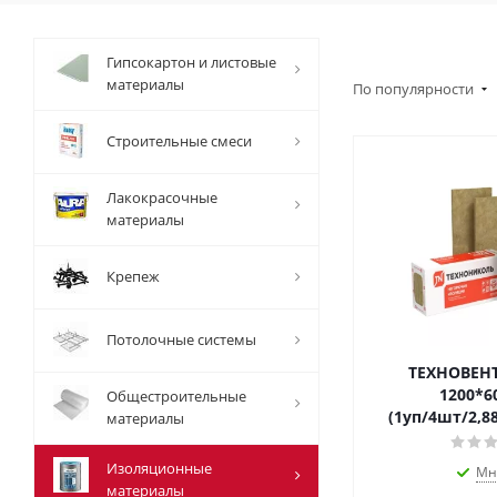
Гипсокартон и листовые
материалы
По популярности
Строительные смеси
Лакокрасочные
материалы
Крепеж
Потолочные системы
ТЕХНОВЕН
1200*6
Общестроительные
(1уп/4шт/2,8
материалы
Изоляционные
Мн
материалы