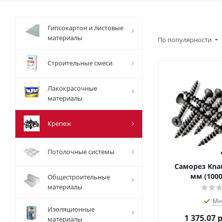
Гипсокартон и листовые
материалы
По популярности
Строительные смеси
Лакокрасочные
материалы
Крепеж
Потолочные системы
Саморез Knauf
мм (1000
Общестроительные
материалы
Мн
Изоляционные
1 375.07
р
материалы