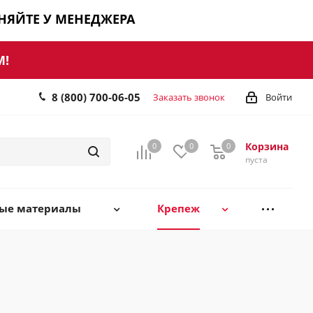
ЧНЯЙТЕ У МЕНЕДЖЕРА
М!
8 (800) 700-06-05
Заказать звонок
Войти
Корзина
0
0
0
0
пуста
ные материалы
Крепеж