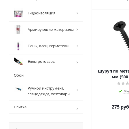
Гидроизоляция
Армирующие материалы
Пены, клеи, герметики
Электротовары
Шуруп по металлу TN 
Обои
мм (500
Ручной инструмент,
Мн
спецодежда, хозтовары
275
руб
Плитка