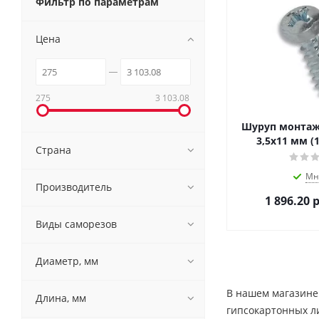
Фильтр по параметрам
Цена
275
3 103.08
Шуруп монтаж
3,5х11 мм (
Страна
Мн
Производитель
1 896.20
р
Виды саморезов
Диаметр, мм
В нашем магазине
Длина, мм
гипсокартонных ли