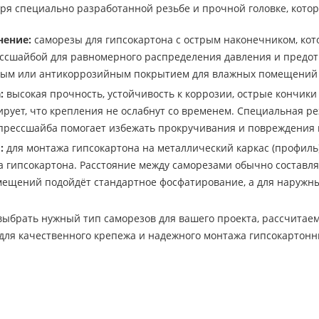
аря специально разработанной резьбе и прочной головке, котор
нение:
саморезы для гипсокартона с острым наконечником, кото
ссшайбой для равномерного распределения давления и предот
ым или антикоррозийным покрытием для влажных помещений 
:
высокая прочность, устойчивость к коррозии, острые кончики
ирует, что крепления не ослабнут со временем. Специальная ре
 прессшайба помогает избежать прокручивания и повреждения 
:
для монтажа гипсокартона на металлический каркас (профиль
а гипсокартона. Расстояние между саморезами обычно составл
мещений подойдёт стандартное фосфатирование, а для наружн
ыбрать нужный тип саморезов для вашего проекта, рассчитаем
 для качественного крепежа и надежного монтажа гипсокартонн