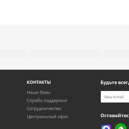
КОНТАКТЫ
Будьте всег
Наши базы
Служба поддержки
Сотрудничество
Оставайтес
Центральный офис