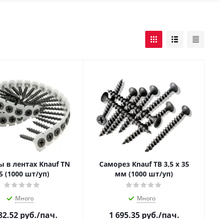
 в лентах Knauf TN
Саморез Knauf ТB 3,5 х 35
5 (1000 шт/уп)
мм (1000 шт/уп)
Много
Много
82.52
руб.
/пач.
1 695.35
руб.
/пач.