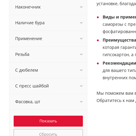
установке, благод
Наконечник
Виды и приме
Наличие бура
саморезы с пре
фосфатированн
Применение
Преимущества
которая гарант
Резьба
гипсокартон, а
Рекомендации
С дюбелем
для вашего тип
внутренних по
С пресс шайбой
Мы поможем вам в
Обратитесь к нам
Фасовка, шт
Сбросить