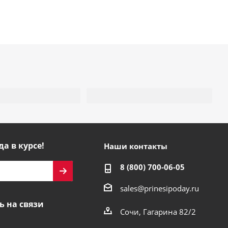
да в курсе!
Наши контакты
8 (800) 700-06-05
sales@prinesipoday.ru
ь на связи
Сочи, Гагарина 82/2