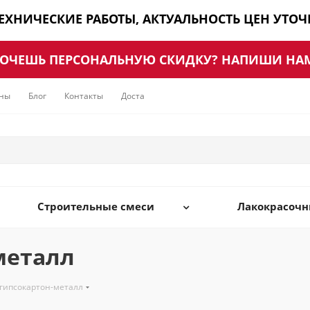
ТЕХНИЧЕСКИЕ РАБОТЫ, АКТУАЛЬНОСТЬ ЦЕН УТО
ОЧЕШЬ ПЕРСОНАЛЬНУЮ СКИДКУ? НАПИШИ НА
ны
Блог
Контакты
Доставка
Строительные смеси
Лакокрасоч
металл
гипсокартон-металл