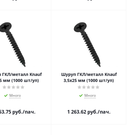
 ГКЛ/металл Knauf
Шуруп ГКЛ/металл Knauf
5 мм (1000 шт/уп)
3,5х25 мм (1000 шт/уп)
Много
Много
53.75
руб.
/пач.
1 263.62
руб.
/пач.