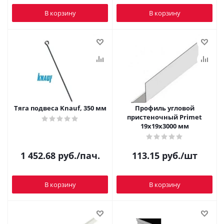
В корзину
В корзину
Тяга подвеса Knauf, 350 мм
Профиль угловой
пристеночный Primet
19х19х3000 мм
1 452.68
руб.
/пач.
113.15
руб.
/шт
В корзину
В корзину