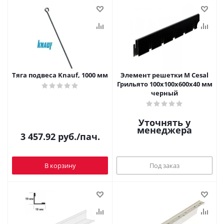
Тяга подвеса Knauf, 1000 мм
Элемент решетки М Cesal
Грильято 100х100х600х40 мм
черный
Уточнять у
менеджера
3 457.92
руб.
/пач.
В корзину
Под заказ