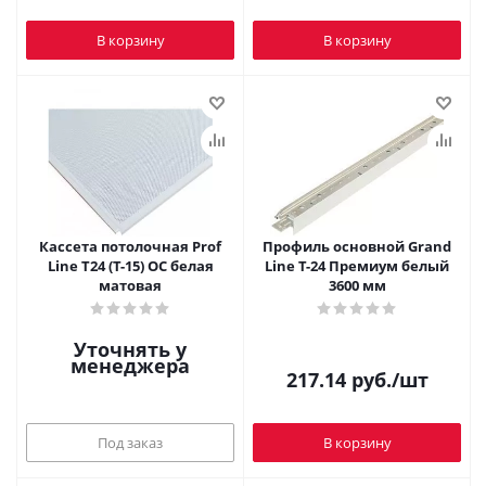
В корзину
В корзину
Кассета потолочная Prof
Профиль основной Grand
Line Т24 (Т-15) ОС белая
Line T-24 Премиум белый
матовая
3600 мм
Уточнять у
менеджера
217.14
руб.
/шт
Под заказ
В корзину