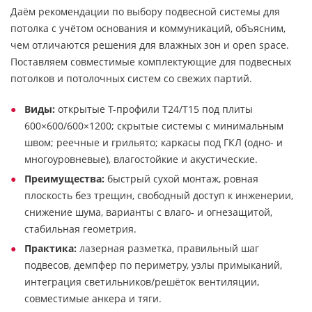
Даём рекомендации по выбору подвесной системы для
потолка с учётом основания и коммуникаций, объясним,
чем отличаются решения для влажных зон и open space.
Поставляем совместимые комплектующие для подвесных
потолков и потолочных систем со свежих партий.
Виды:
открытые Т-профили T24/T15 под плиты
600×600/600×1200; скрытые системы с минимальным
швом; реечные и грильято; каркасы под ГКЛ (одно- и
многоуровневые), влагостойкие и акустические.
Преимущества:
быстрый сухой монтаж, ровная
плоскость без трещин, свободный доступ к инженерии,
снижение шума, варианты с влагo- и огнезащитой,
стабильная геометрия.
Практика:
лазерная разметка, правильный шаг
подвесов, демпфер по периметру, узлы примыканий,
интеграция светильников/решёток вентиляции,
совместимые анкера и тяги.