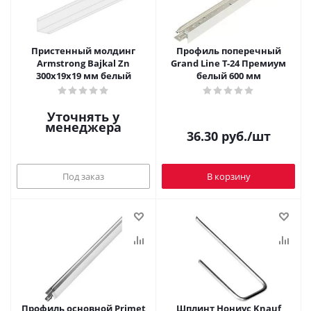
Пристенный молдинг
Профиль поперечный
Armstrong Bajkal Zn
Grand Line T-24 Премиум
300x19х19 мм белый
белый 600 мм
Уточнять у
менеджера
36.30
руб.
/шт
Под заказ
В корзину
Профиль основной Primet
Шплинт Нониус Knauf