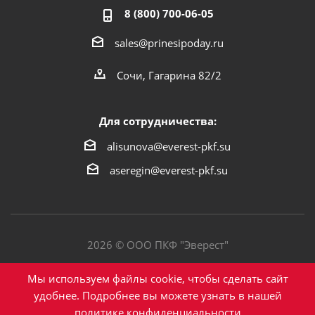
8 (800) 700-06-05
sales@prinesipoday.ru
Сочи, Гагарина 82/2
Для сотрудничества:
alisunova@everest-pkf.su
aseregin@everest-pkf.su
2026 © ООО ПКФ "Эверест"
Политика конфиденциальности
Мы используем файлы cookie, чтобы сделать сайт
удобнее. Подробнее вы можете узнать в нашей
политике конфиденциальности