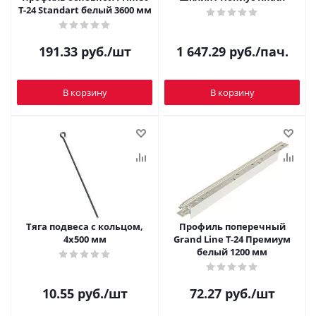
T-24 Standart белый 3600 мм
191.33
руб.
/шт
1 647.29
руб.
/пач.
В корзину
В корзину
Тяга подвеса с кольцом,
Профиль поперечный
4х500 мм
Grand Line T-24 Премиум
белый 1200 мм
10.55
руб.
/шт
72.27
руб.
/шт