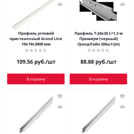
Профиль угловой
Профиль Т-24х26 L=1,2 м
пристеночный Grand Line
Премиум (черный)
19х19х3000 мм
ГрандЛайн (60шт/уп)
109.56
руб.
/шт
88.88
руб.
/шт
В корзину
В корзину