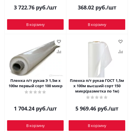
3 722.76
руб.
/шт
368.02
руб.
/шт
В корзину
В корзину
Пленка п/т рукав Э 1,5м х
Пленка п/т рукав ГОСТ 1,5м
100м первый сорт 100 микр
х 100м высший сорт 150
микр(разметка по 1м)
1 704.24
руб.
/шт
5 969.46
руб.
/шт
В корзину
В корзину