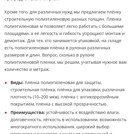
Кроме того, для различных нужд мы предлагаем плёнку
строительную полиэтиленовую разных толщин. Плёнка
полиэтиленовая м позволяет легко работать с большими
площадями, а её лёгкость и гибкость упрощают монтаж и
демонтаж. Для тех, кто занимается упаковкой, на складе
есть полиэтиленовая плёнка в рулонах различных
размеров и длин. Вопрос, сколько в рулоне
полиэтиленовой пленки, мы решим, учитывая нужное вам
количество и метраж.
Виды:
плёнка полиэтиленовая для защиты,
строительная плёнка, плёнка для упаковки, различная
плотность (10–200 мкм), плёнка с антикоррозийным
покрытием, плёнка с высокой прозрачностью.
Преимущества:
устойчивость к воздействию влаги,
долговечность, лёгкость в использовании, возможность
многократного использования, широкий выбор
плотности и размеров, защита от загрязнений и