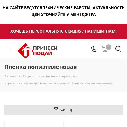
НА САЙТЕ ВЕДУТСЯ ТЕХНИЧЕСКИЕ РАБОТЫ, АКТУАЛЬНОСТЬ
ЦЕН УТОЧНЯЙТЕ У МЕНЕДЖЕРА
ХОЧЕШЬ ПЕРСОНАЛЬНУЮ СКИДКУ? НАПИШИ НАМ!
0
Пленка полиэтиленовая
Каталог
-
Общестроительные материалы
-
Укрывочные и защитные материалы
-
Пленка полиэтиленовая
Фильтр