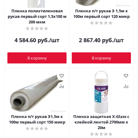
Пленка полиэтиленовая
Пленка п/т рукав Э 1,5м х
рукав первый сорт 1,5х100 м
100м первый сорт 120 микр
200 мкм
4 584.60
руб.
/шт
2 867.40
руб.
/шт
В корзину
В корзину
Пленка п/т рукав Э1,5м х
Пленка защитная X-Glass с
100м первый сорт 150 микр
клейкой лентой 2700мм х
20м