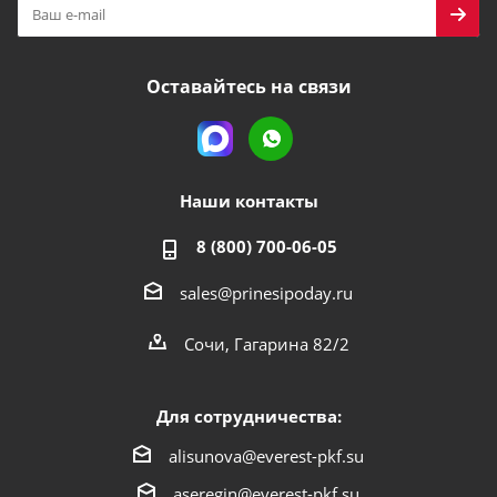
Оставайтесь на связи
Наши контакты
8 (800) 700-06-05
sales@prinesipoday.ru
Сочи, Гагарина 82/2
Для сотрудничества:
alisunova@everest-pkf.su
aseregin@everest-pkf.su