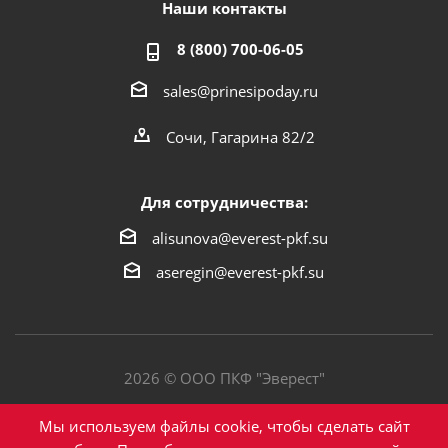
Наши контакты
8 (800) 700-06-05
sales@prinesipoday.ru
Сочи, Гагарина 82/2
Для сотрудничества:
alisunova@everest-pkf.su
aseregin@everest-pkf.su
2026 © ООО ПКФ "Эверест"
Политика конфиденциальности
Мы используем файлы cookie, чтобы сделать сайт