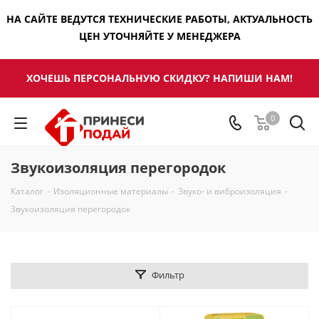
НА САЙТЕ ВЕДУТСЯ ТЕХНИЧЕСКИЕ РАБОТЫ, АКТУАЛЬНОСТЬ
ЦЕН УТОЧНЯЙТЕ У МЕНЕДЖЕРА
ХОЧЕШЬ ПЕРСОНАЛЬНУЮ СКИДКУ? НАПИШИ НАМ!
0
Звукоизоляция перегородок
Каталог
-
Изоляционные материалы
-
Звуко- и виброизоляция
-
Звукоизоляция перегородок
Фильтр