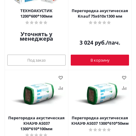
ТЕХНОАКУСТИК
Перегородка акустическая
1200*600*100мм
Knauf 75х610х1300 мм
Уточнять у
менеджера
3 024
руб.
/пач.
Под заказ
В корзину
Перегородка акустическая
Перегородка акустическая
КНАУФ AS037
КНАУФ АS037 1300*610*50мм
1300*610*100мм