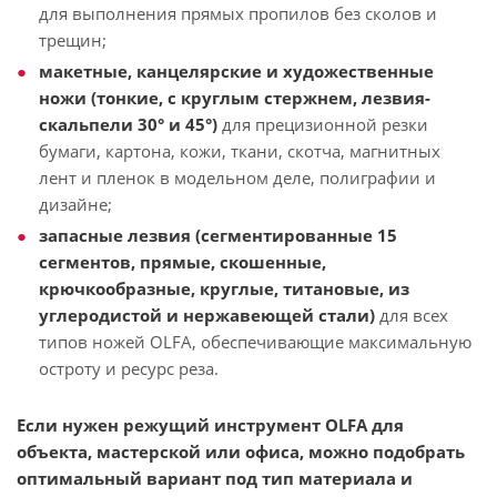
для выполнения прямых пропилов без сколов и
трещин;
макетные, канцелярские и художественные
ножи (тонкие, с круглым стержнем, лезвия-
скальпели 30° и 45°)
для прецизионной резки
бумаги, картона, кожи, ткани, скотча, магнитных
лент и пленок в модельном деле, полиграфии и
дизайне;
запасные лезвия (сегментированные 15
сегментов, прямые, скошенные,
крючкообразные, круглые, титановые, из
углеродистой и нержавеющей стали)
для всех
типов ножей OLFA, обеспечивающие максимальную
остроту и ресурс реза.
Если нужен режущий инструмент OLFA для
объекта, мастерской или офиса, можно подобрать
оптимальный вариант под тип материала и