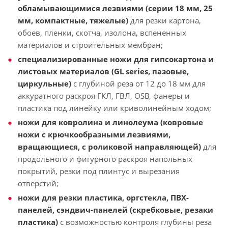
обламывающимися лезвиями (серии 18 мм, 25
мм, компактные, тяжелые)
для резки картона,
обоев, пленки, скотча, изолона, вспененных
материалов и строительных мембран;
специализированные ножи для гипсокартона и
листовых материалов (GL series, пазовые,
циркульные)
с глубиной реза от 12 до 18 мм для
аккуратного раскроя ГКЛ, ГВЛ, OSB, фанеры и
пластика под линейку или криволинейным ходом;
ножи для ковролина и линолеума (ковровые
ножи с крючкообразными лезвиями,
вращающиеся, с роликовой направляющей)
для
продольного и фигурного раскроя напольных
покрытий, резки под плинтус и вырезания
отверстий;
ножи для резки пластика, оргстекла, ПВХ-
панелей, сэндвич-панелей (скребковые, резаки
пластика)
с возможностью контроля глубины реза