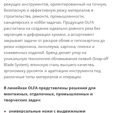
режущих инструментов, ориентированный на точную,
безопасную и эффективную резку материалов в
строительстве, ремонте, промышленности,
канцелярских и хобби-задачах. Продукция OLFA
рассчитана на создание идеально ровного реза без
заусенцев и деформации кромки, а ассортимент
закрывает задачи от раскроя обоев и гипсокартона до
резки ковролина, линолеума, картона, пленки и
кожевенных изделий. Бренд делает упор на
уникальную технологию обламывания лезвий (Snap-off
Blade System), японскую сталь высшего качества,
эргономику рукояток и адаптацию инструмента под
различные типы материалов и операции.
В линейках OLFA представлены решения для
монтажных, отделочных, промышленных и
творческих задач:
универсальные ножи с выдвижными