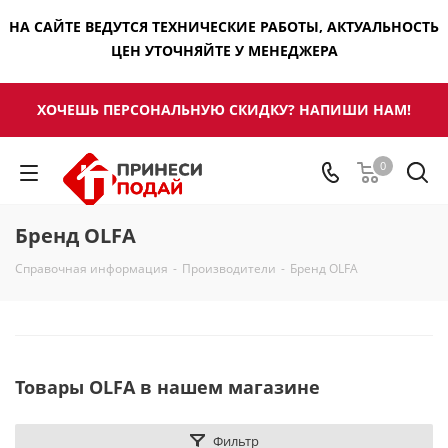
НА САЙТЕ ВЕДУТСЯ ТЕХНИЧЕСКИЕ РАБОТЫ, АКТУАЛЬНОСТЬ
ЦЕН УТОЧНЯЙТЕ У МЕНЕДЖЕРА
ХОЧЕШЬ ПЕРСОНАЛЬНУЮ СКИДКУ? НАПИШИ НАМ!
0
Бренд OLFA
Справочная информация
-
Производители
-
Бренд OLFA
Товары OLFA в нашем магазине
Фильтр