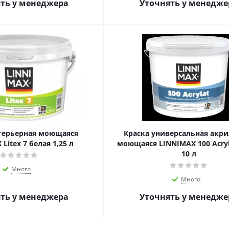
ть у менеджера
Уточнять у менедже
терьерная моющаяся
Краска универсальная акри
Litex 7 белая 1,25 л
моющаяся LINNIMAX 100 Acryl
10 л
Много
Много
ть у менеджера
Уточнять у менедже