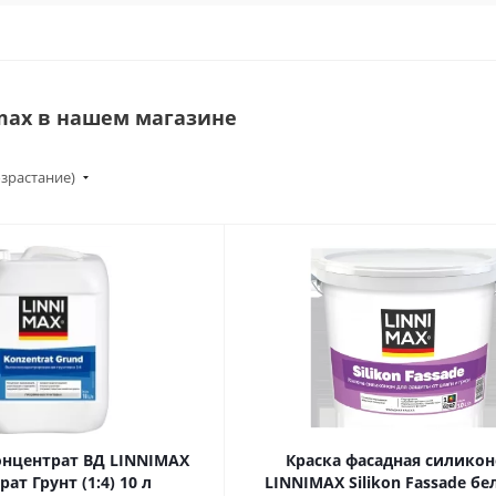
max в нашем магазине
озрастание)
онцентрат ВД LINNIMAX
Краска фасадная силикон
ат Грунт (1:4) 10 л
LINNIMAX Silikon Fassade бел