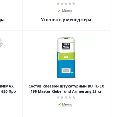
Много
ра
Уточнять у менеджера
INNIMAX
Состав клеевой штукатурный BU TL-LX
т 620 Про
196 Master Kleber und Armierung 25 кг
Много