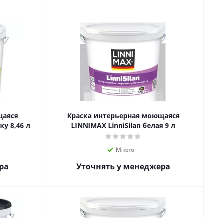
щаяся
Краска интерьерная моющаяся
ку 8,46 л
LINNIMAX LinniSilan белая 9 л
Много
ра
Уточнять у менеджера