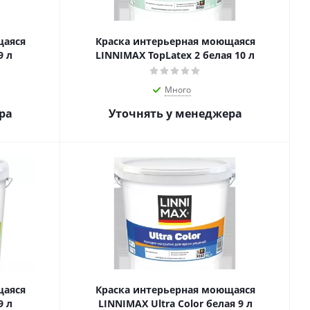
щаяся
Краска интерьерная моющаяся
9 л
LINNIMAX TopLatex 2 белая 10 л
Много
ра
Уточнять у менеджера
щаяся
Краска интерьерная моющаяся
9 л
LINNIMAX Ultra Color белая 9 л