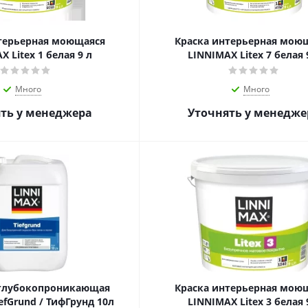
терьерная моющаяся
Краска интерьерная мою
 Litex 1 белая 9 л
LINNIMAX Litex 7 белая 
Много
Много
ть у менеджера
Уточнять у менедже
 глубокопроникающая
Краска интерьерная мою
efGrund / ТифГрунд 10л
LINNIMAX Litex 3 белая 