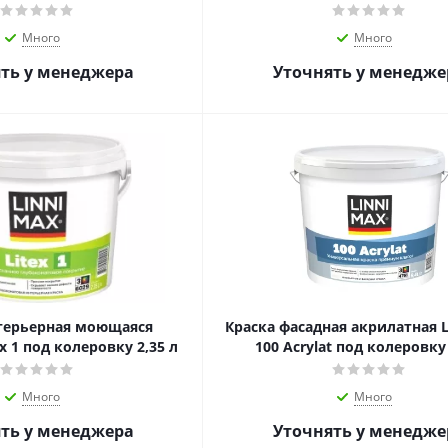
Много
Много
ть у менеджера
Уточнять у менедже
терьерная моющаяся
Краска фасадная акрилатная 
x 1 под колеровку 2,35 л
100 Acrylat под колеровку 
Много
Много
ть у менеджера
Уточнять у менедже