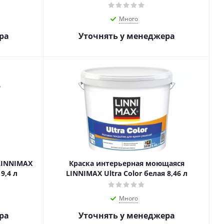
Много
ра
Уточнять у менеджера
LINNIMAX
Краска интерьерная моющаяся
9,4 л
LINNIMAX Ultra Color белая 8,46 л
Много
ра
Уточнять у менеджера