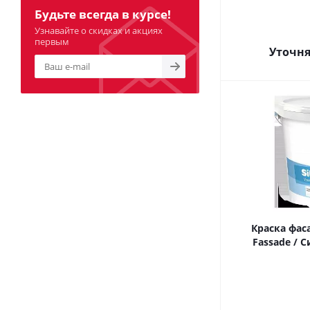
Будьте всегда в курсе!
Узнавайте о скидках и акциях
первым
Уточня
Краска фаса
Fassade / С