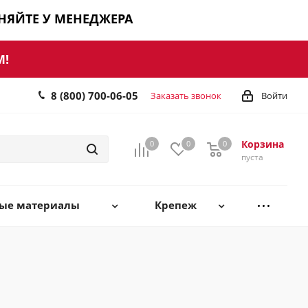
ЧНЯЙТЕ У МЕНЕДЖЕРА
М!
8 (800) 700-06-05
Заказать звонок
Войти
Корзина
0
0
0
0
пуста
ные материалы
Крепеж