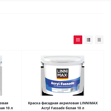
овая
Краска фасадная акриловая LINNIMAX
ая 10 л
Acryl Fassade белая 10 л