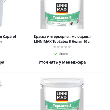
 Caparol
Краска интерьерная моющаяся
л
LINNIMAX TopLatex 5 белая 10 л
Много
ра
Уточнять у менеджера