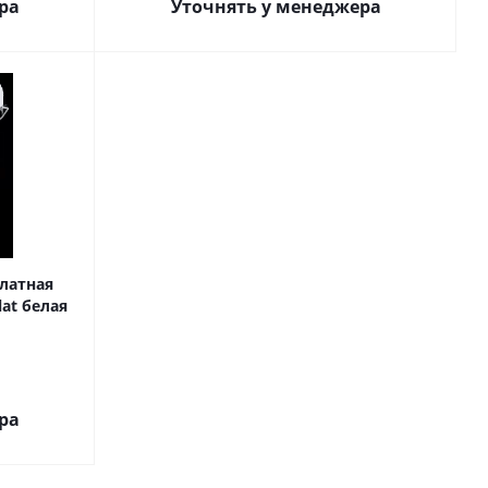
ра
Уточнять у менеджера
латная
at белая
ра