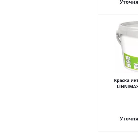
Уточня
Краска ин
LINNIMAX 
Уточня