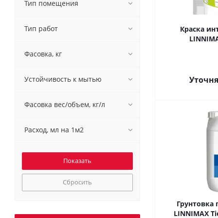
Тип помещения
Тип работ
Краска ин
LINNIMAX
Фасовка, кг
Устойчивость к мытью
Уточня
Фасовка вес/объем, кг/л
Расход, мл на 1м2
Сбросить
Грунтовка
LINNIMAX Ti