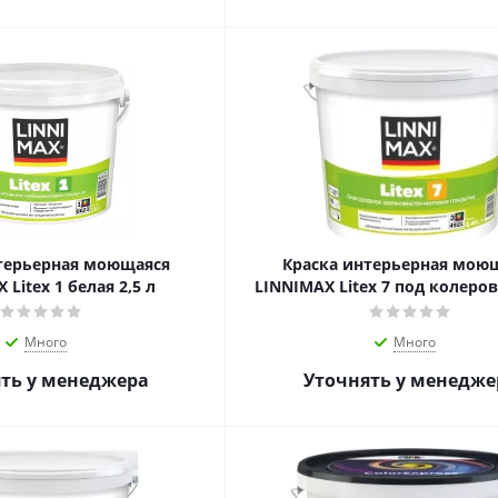
терьерная моющаяся
Краска интерьерная мою
 Litex 1 белая 2,5 л
LINNIMAX Litex 7 под колеров
Много
Много
ть у менеджера
Уточнять у менедже