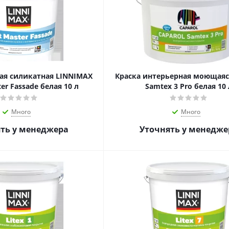
ая силикатная LINNIMAX
Краска интерьерная моющаяся
ter Fassade белая 10 л
Samtex 3 Pro белая 10 
Много
Много
ть у менеджера
Уточнять у менедже