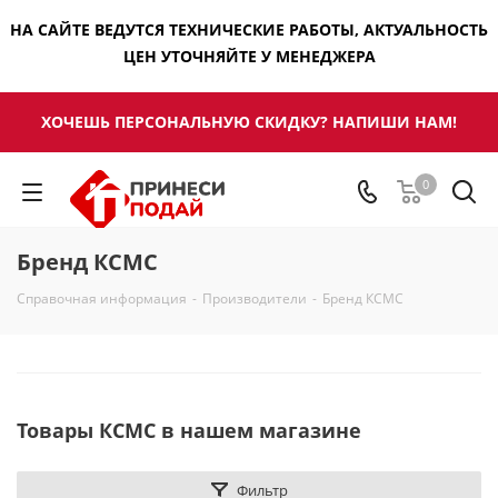
НА САЙТЕ ВЕДУТСЯ ТЕХНИЧЕСКИЕ РАБОТЫ, АКТУАЛЬНОСТЬ
ЦЕН УТОЧНЯЙТЕ У МЕНЕДЖЕРА
ХОЧЕШЬ ПЕРСОНАЛЬНУЮ СКИДКУ? НАПИШИ НАМ!
0
Бренд КСМС
Справочная информация
-
Производители
-
Бренд КСМС
Товары КСМС в нашем магазине
Фильтр