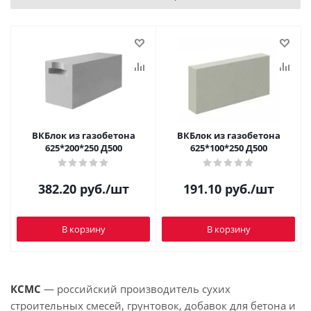
ВКБлок из газобетона
ВКБлок из газобетона
625*200*250 Д500
625*100*250 Д500
382.20
руб.
/шт
191.10
руб.
/шт
В корзину
В корзину
КСМС
— российский производитель сухих
строительных смесей, грунтовок, добавок для бетона и