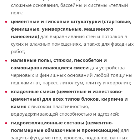
сложные основания, бассейны и системы «теплый
пол»;
цементные и гипсовые штукатурки (стартовые,
финишные, универсальные, машинного
нанесения)
для выравнивания стен и потолков в
сухих и влажных помещениях, а также для фасадных
работ;
наливные полы, стяжки, пескобетон и
самовыравнивающиеся смеси
для устройства
черновых и финишных оснований любой толщины
под ламинат, паркет, линолеум, плитку и ковролин;
кладочные смеси (цементные и известково-
цементные) для всех типов блоков, кирпича и
камня
с высокой пластичностью,
водоудерживающей способностью и адгезией;
гидроизоляционные составы (цементно-
полимерные обмазочные и проникающие)
для
защиты фундаментов, кровель, подвалов, ванных